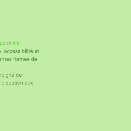
ux relais
l’accessibilité et
érentes formes de
moigné de
 le soutien aux