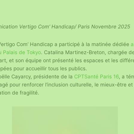
ication Vertigo Com’ Handicap/ Paris Novembre 2025
ertigo Com’ Handicap a participé à la matinée dédiée
a
 Palais de Tokyo
. Catalina Martinez-Breton, chargée de 
l’art, et son équipe ont présenté les espaces et les diff
ées pour accueillir tous les publics.
ëlle Cayarcy, présidente de la
CPTSanté Paris 16
, a té
é pour renforcer l’inclusion culturelle, le mieux-être et
ion de fragilité.