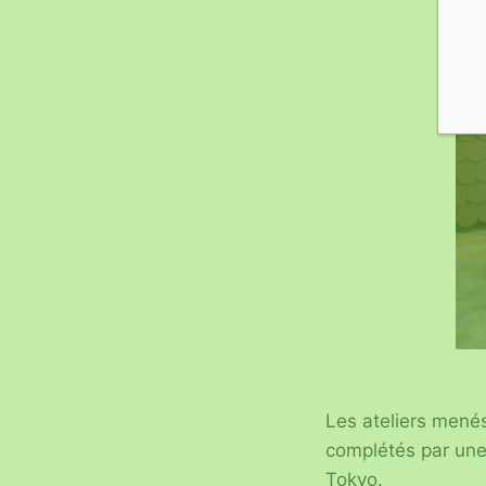
Les ateliers mené
complétés par une 
Tokyo.