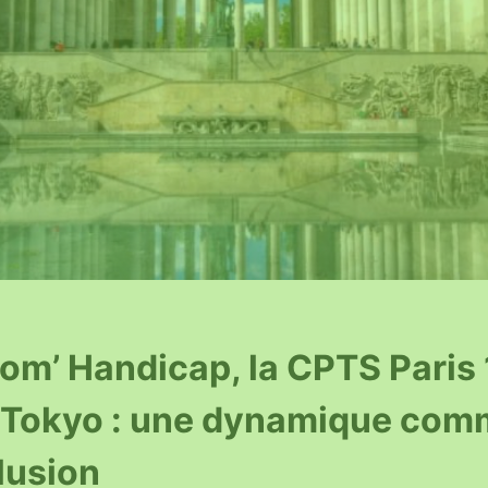
om’ Handicap, la CPTS Paris 1
e Tokyo : une dynamique co
clusion