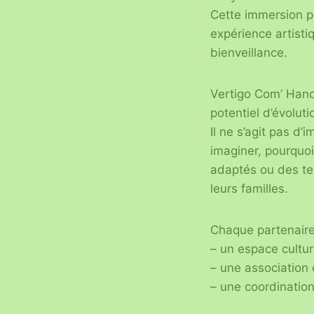
Cette immersion p
expérience artisti
bienveillance.
Vertigo Com’ Handi
potentiel d’évolut
Il ne s’agit pas d
imaginer, pourquoi
adaptés ou des te
leurs familles.
Chaque partenaire
– un espace culture
– une association
– une coordination