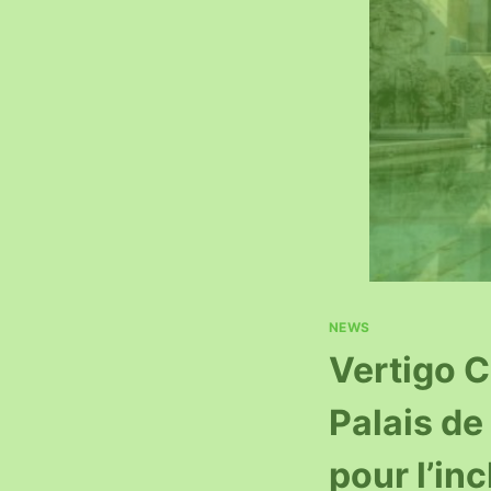
NEWS
Vertigo C
Palais d
pour l’in