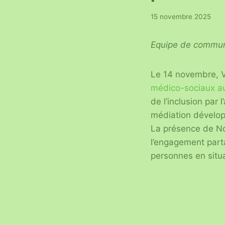
15 novembre 2025
Equipe de commun
Le 14 novembre, V
médico-sociaux au
de l’inclusion par 
médiation développ
La présence de No
l’engagement partag
personnes en situat