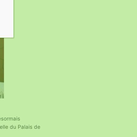
ésormais
elle du Palais de