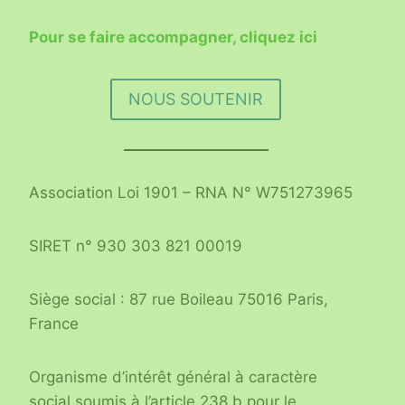
Pour se faire accompagner, cliquez ici
NOUS SOUTENIR
Association Loi 1901 – RNA N° W751273965
SIRET n° 930 303 821 00019
Siège social : 87 rue Boileau 75016 Paris,
France
Organisme d’intérêt général à caractère
social soumis à l’article 238 b pour le