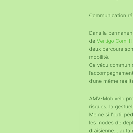
Communication ré
Dans la permanenc
de
Vertigo Com’ 
deux parcours son
mobilité.
Ce vécu commun don
l’accompagnement 
d’une même réalité
AMV-Mobivélo propo
risques, la gestuel
Même si l’outil péd
les modes de dépla
draisienne… autant