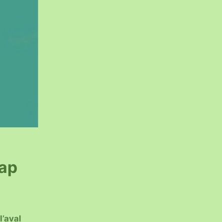
ap
l’aval