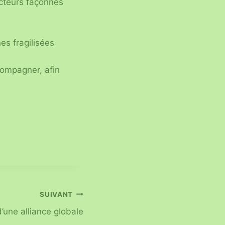
cteurs façonnés
es fragilisées
compagner, afin
SUIVANT
d’une alliance globale