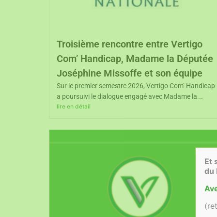
Troisième rencontre entre Vertigo
Com’ Handicap, Madame la Députée
Joséphine Missoffe et son équipe
Sur le premier semestre 2026, Vertigo Com’ Handicap
a poursuivi le dialogue engagé avec Madame la...
lire en détail
Et 
du
Ave
(re