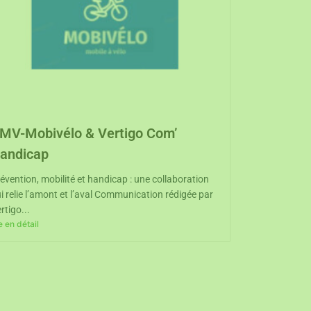
MV-Mobivélo & Vertigo Com’
andicap
évention, mobilité et handicap : une collaboration
i relie l’amont et l’aval Communication rédigée par
rtigo...
re en détail