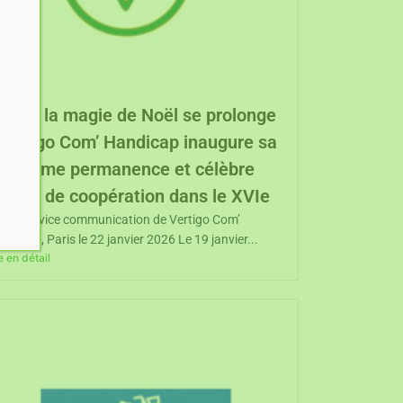
uand la magie de Noël se prolonge
 Vertigo Com’ Handicap inaugure sa
euxième permanence et célèbre
’esprit de coopération dans le XVIe
r le service communication de Vertigo Com’
ndicap, Paris le 22 janvier 2026 Le 19 janvier...
re en détail