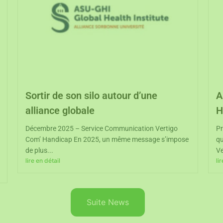
Sortir de son silo autour d’une
A
alliance globale
H
Décembre 2025 – Service Communication Vertigo
Pr
Com’ Handicap En 2025, un même message s’impose
qu
de plus...
Ve
lire en détail
li
Suite News