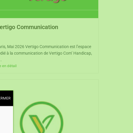
ertigo Communication
ris, Mai 2026 Vertigo Communication est l’espace
dié à la communication de Vertigo Com’ Handicap,
..
re en détail
ERMER