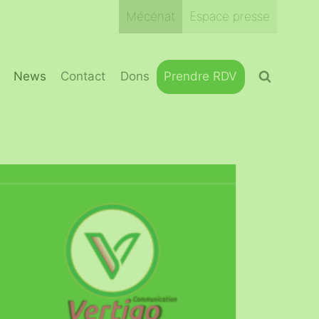
Mécénat
Espace presse
News
Contact
Dons
Prendre RDV