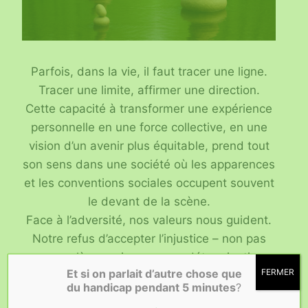
Parfois, dans la vie, il faut tracer une ligne.
Tracer une limite, affirmer une direction.
Cette capacité à transformer une expérience
personnelle en une force collective, en une
vision d’un avenir plus équitable, prend tout
son sens dans une société où les apparences
et les conventions sociales occupent souvent
le devant de la scène.
Face à l’adversité, nos valeurs nous guident.
Notre refus d’accepter l’injustice – non pas
avec colère, mais avec une détermination
Et si on parlait d’autre chose que
FERMER
lucide et méthodique – nous rappelle que le
du handicap
pendant 5 minutes
?
véritable pouvoir réside dans la cohérence