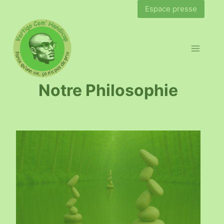
Espace presse
Notre Philosophie