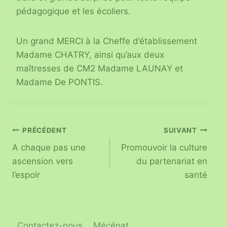
pédagogique et les écoliers.
Un grand MERCI à la Cheffe d’établissement
Madame CHATRY, ainsi qu’aux deux
maîtresses de CM2 Madame LAUNAY et
Madame De PONTIS.
PRÉCÉDENT
SUIVANT
A chaque pas une
Promouvoir la culture
ascension vers
du partenariat en
l’espoir
santé
Contactez-nous
Mécénat