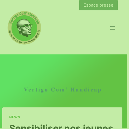
Espace presse
NEWS
Sensibiliser nos jeunes