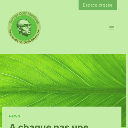
Espace presse
NEWS
A chaque pas une