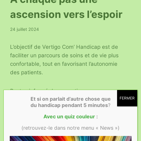
ascension vers l’espoir
24 juillet 2024
L’objectif de Vertigo Com’ Handicap est de
faciliter un parcours de soins et de vie plus
confortable, tout en favorisant l’autonomie
des patients.
Restez informé de nos actions :
Et si on parlait d’autre chose que
FERMER
du handicap
pendant 5 minutes
?
Avec un quiz couleur
:
(retrouvez-le dans notre menu « News »)