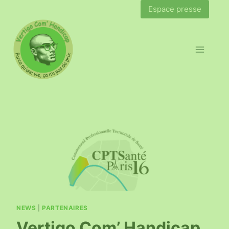
Espace presse
NEWS
|
PARTENAIRES
Vertigo Com’ Handicap