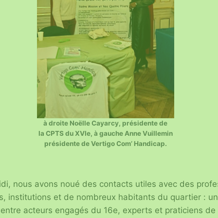
à droite Noëlle Cayarcy, présidente de
la CPTS du XVIe, à gauche Anne Vuillemin
présidente de Vertigo Com’ Handicap.
midi, nous avons noué des contacts utiles avec des prof
s, institutions et de nombreux habitants du quartier : un
ntre acteurs engagés du 16e, experts et praticiens de t