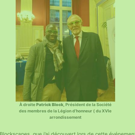
À droite
Patrick Block,
Président de la Société
des membres de la Légion d’honneur ( du XVIe
arrondissement
 Blockscapes, que j’ai découvert lors de cette événemen