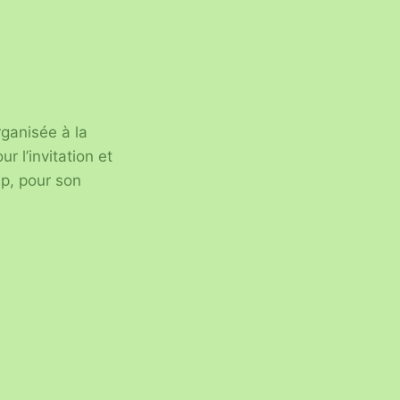
rganisée à la
 l’invitation et
ap, pour son