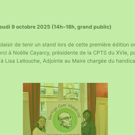
jeudi 9 octobre 2025 (14h–18h, grand public)
laisir de tenir un stand lors de cette première édition o
rci à Noëlle Cayarcy, présidente de la CPTS du XVIe, pour
t à Lisa Lellouche, Adjointe au Maire chargée du handic