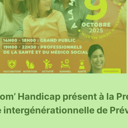
om’ Handicap présent à la P
 intergénérationnelle de Pré