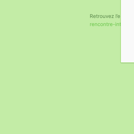
Retrouvez l’ensem
rencontre-interge