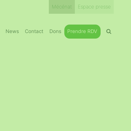
Mécénat
Espace presse
News
Contact
Dons
Prendre RDV