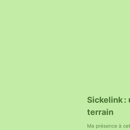
Sickelink 
terrain
Ma présence à cett