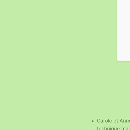
Carole et Anne
technique mai