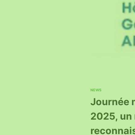
NEWS
Journée m
2025, un 
reconnai