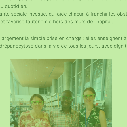
u quotidien.
ante sociale investie, qui aide chacun à franchir les obs
 et favorise l’autonomie hors des murs de l’hôpital.
largement la simple prise en charge : elles enseignent à
a drépanocytose dans la vie de tous les jours, avec digni