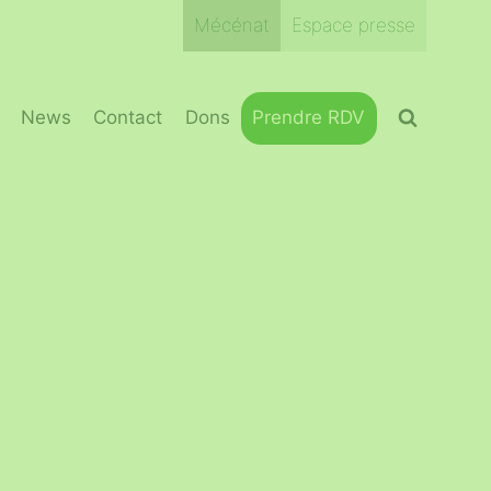
Mécénat
Espace presse
News
Contact
Dons
Prendre RDV