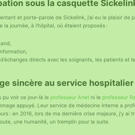
pation sous la casquette Sickelin
ntant et porte-parole de Sickelink, j’ai eu le plaisir de p
la journée, à l’hôpital, où étaient proposés :
mand,
information,
échanges directs avec les soignants, les patients et le
 sincère au service hospitalier
 pu voir ce jour-là le
professeur Arlet
ni le
professeur R
mmage appuyé. Leur service de médecine interne a pr
s : en 2016, lors de ma dernière crise majeure, j’y ai t
coute, une humanité, un tremplin pour la suite.