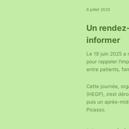
6 juillet 2025
Un rendez-
informer
Le 19 juin 2025 a
pour rappeler l’imp
entre patients, fam
Cette journée, org
(HEGP), s’est déro
puis un après-midi
Picasso.