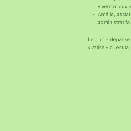
vivent mieux a
Amélie, assist
administratifs
Leur rôle dépasse 
« valise » qu’est l