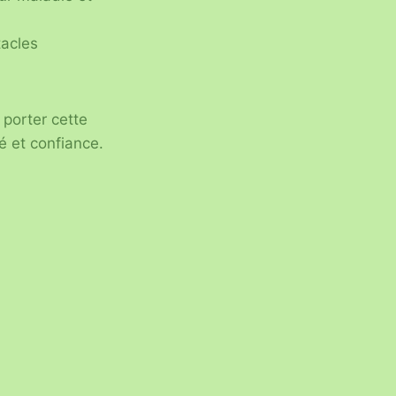
tacles
 porter cette
té et confiance.