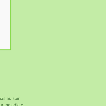
pas au soin
ur maladie et