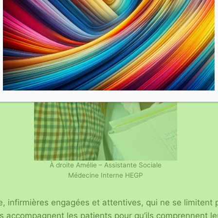
À droite Amélie – Assistante Sociale
Médecine Interne HEGP
, infirmières engagées et attentives, qui ne se limitent 
s accompagnent les patients pour qu’ils comprennent le