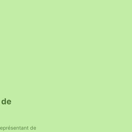
 de
 représentant de