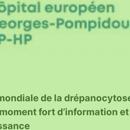
ondiale de la drépanocytose 
moment fort d’information et
ssance