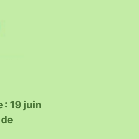
: 19 juin
 de